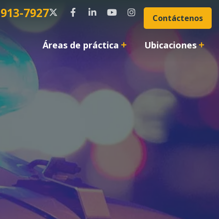
 913-7927
Contáctenos
Áreas de práctica
Ubicaciones