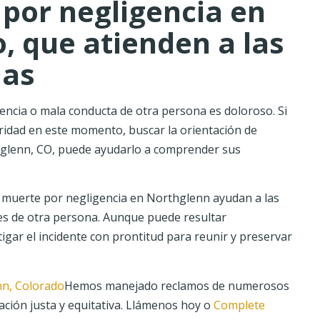
por negligencia en
, que atienden a las
mas
gencia o mala conducta de otra persona es doloroso. Si
oridad en este momento, buscar la orientación de
glenn, CO, puede ayudarlo a comprender sus
 muerte por negligencia en Northglenn ayudan a las
ones de otra persona. Aunque puede resultar
igar el incidente con prontitud para reunir y preservar
nn, Colorado
Hemos manejado reclamos de numerosos
ción justa y equitativa. Llámenos hoy o
Complete