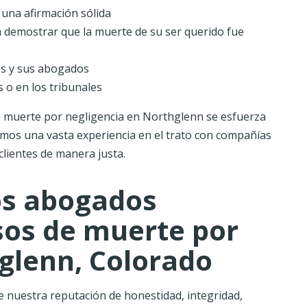
 una afirmación sólida
a demostrar que la muerte de su ser querido fue
s y sus abogados
 o en los tribunales
 muerte por negligencia en Northglenn se esfuerza
enemos una vasta experiencia en el trato con compañías
lientes de manera justa.
os abogados
sos de muerte por
glenn, Colorado
e nuestra reputación de honestidad, integridad,