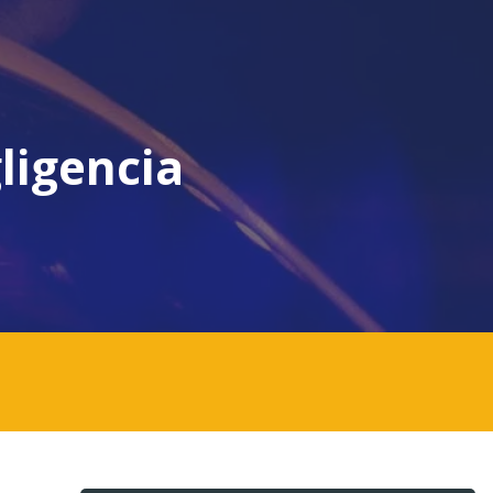
ligencia
.