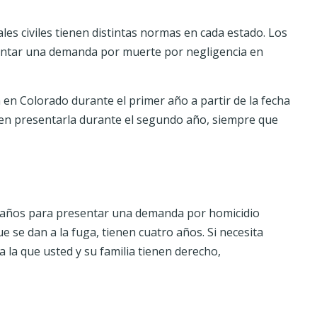
es civiles tienen distintas normas en cada estado. Los
sentar una demanda por muerte por negligencia en
n Colorado durante el primer año a partir de la fecha
ueden presentarla durante el segundo año, siempre que
s años para presentar una demanda por homicidio
e se dan a la fuga, tienen cuatro años. Si necesita
 la que usted y su familia tienen derecho,