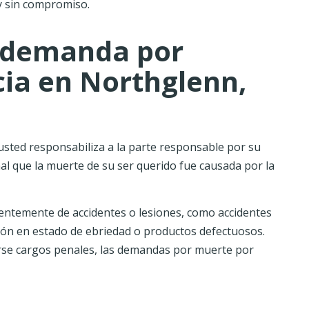
y sin compromiso.
 demanda por
ia en Northglenn,
sted responsabiliza a la parte responsable por su
al que la muerte de su ser querido fue causada por la
ntemente de accidentes o lesiones, como accidentes
ción en estado de ebriedad o productos defectuosos.
arse cargos penales, las demandas por muerte por