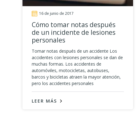
of the way John treated me, with
compassion, respect, and genuine care
throughout the process.
16 de junio de 2017
Cómo tomar notas después
de un incidente de lesiones
personales
Tomar notas después de un accidente Los
accidentes con lesiones personales se dan de
muchas formas. Los accidentes de
automóviles, motocicletas, autobuses,
barcos y bicicletas atraen la mayor atención,
pero los accidentes personales
LEER MÁS