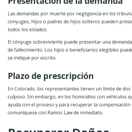
Presentación de la demanda
Las demandas por muerte por negligencia en los tribunal
cónyuges, hijos o padres de hijos solteros pueden pre
todos los estados.
El cónyuge sobreviviente puede presentar una demanda e
de fallecimiento. Los hijos o beneficiarios elegibles p
se indique por escrito.
Plazo de prescripción
En Colorado, los representantes tienen un límite de do
culposo. Sin embargo, en los homicidios con vehículos qu
ayuda con el proceso y para recuperar la compensación a
comuníquese con Ramos Law de inmediato.