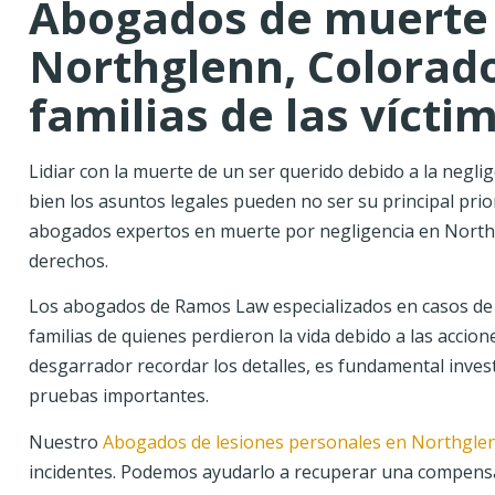
Abogados de muerte 
Northglenn, Colorado
familias de las vícti
Lidiar con la muerte de un ser querido debido a la negli
bien los asuntos legales pueden no ser su principal pri
abogados expertos en muerte por negligencia en North
derechos.
Los abogados de Ramos Law especializados en casos de
familias de quienes perdieron la vida debido a las acci
desgarrador recordar los detalles, es fundamental invest
pruebas importantes.
Nuestro
Abogados de lesiones personales en Northgle
incidentes. Podemos ayudarlo a recuperar una compensa