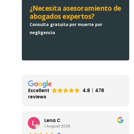
¿Necesita asesoramiento de
abogados expertos?
Consulta gratuita por muerte por
negligencia
Excellent
4.8
478
reviews
Lena C
1 August 2026