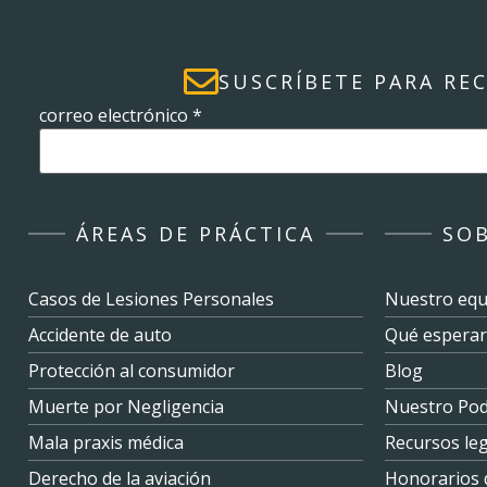
SUSCRÍBETE PARA RE
correo electrónico
*
ÁREAS DE PRÁCTICA
SO
Casos de Lesiones Personales
Nuestro equ
Accidente de auto
Qué esperar
Protección al consumidor
Blog
Muerte por Negligencia
Nuestro Pod
Mala praxis médica
Recursos le
Derecho de la aviación
Honorarios 