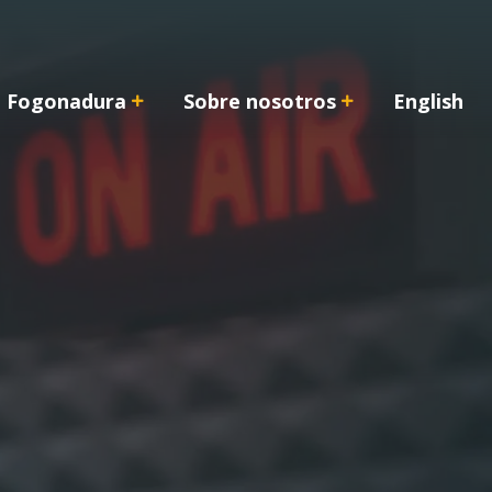
Fogonadura
Sobre nosotros
English