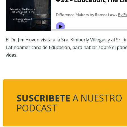
El Dr. Jim Hoven visita a la Sra. Kimberly Villegas y al Sr
Latinoamericana de Educación, para hablar sobre el pape
vidas.
SUSCRIBETE
A NUESTRO
PODCAST