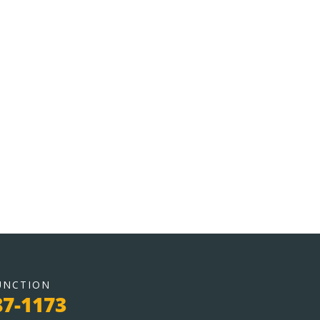
UNCTION
87-1173