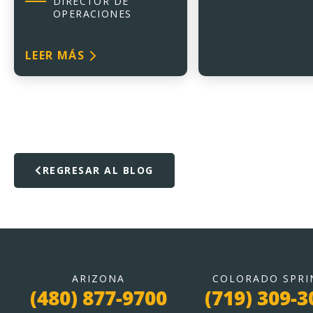
DIRECTOR DE
OPERACIONES
LEER MÁS
REGRESAR AL BLOG
ARIZONA
COLORADO SPRI
(480) 877-9700
(719) 309-3