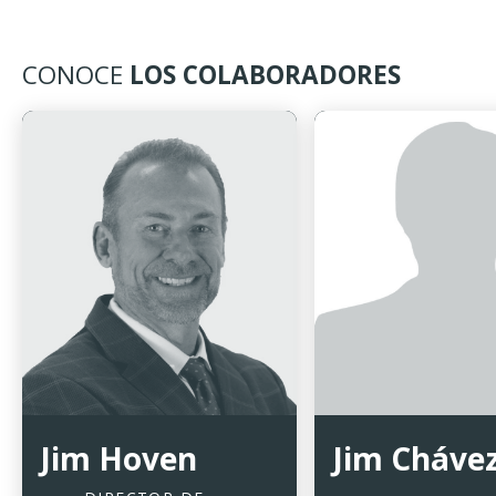
CONOCE
LOS COLABORADORES
Jim Hoven
Jim Cháve