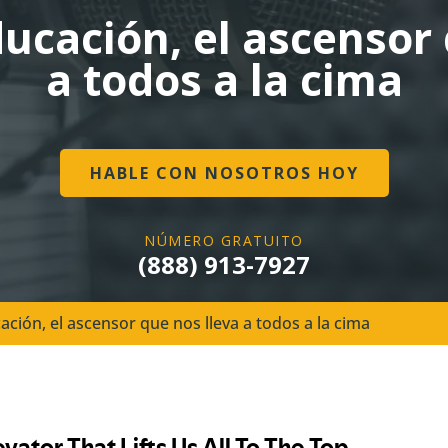
ducación, el ascensor
a todos a la cima
HABLE CON NOSOTROS HOY
NÚMERO GRATUITO
(888) 913-7927
ación, el ascensor que nos lleva a todos a la cima